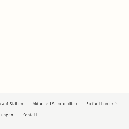
auf Sizilien
Aktuelle 1€-Immobilien
So funktioniert's
stungen
Kontakt