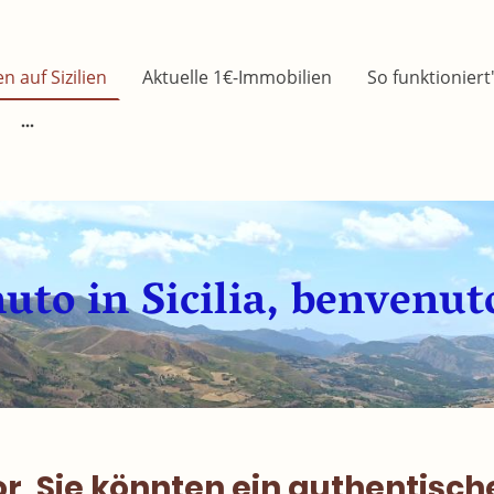
 auf Sizilien
Aktuelle 1€-Immobilien
So funktioniert
to in Sicilia, benvenut
vor, Sie könnten ein authentisch