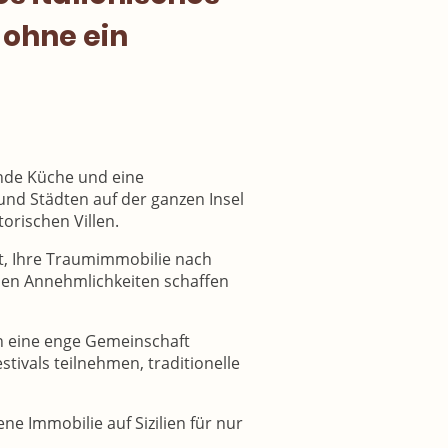
 ohne ein
gende Küche und eine
nd Städten auf der ganzen Insel
orischen Villen.
t, Ihre Traumimmobilie nach
rnen Annehmlichkeiten schaffen
 in eine enge Gemeinschaft
tivals teilnehmen, traditionelle
ne Immobilie auf Sizilien für nur