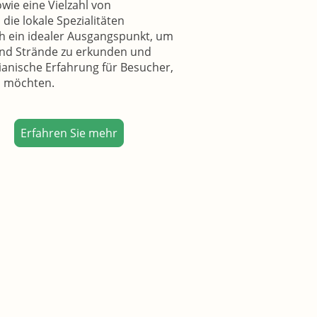
e eine Vielzahl von
die lokale Spezialitäten
ch ein idealer Ausgangspunkt, um
und Strände zu erkunden und
lianische Erfahrung für Besucher,
n möchten.
Erfahren Sie mehr