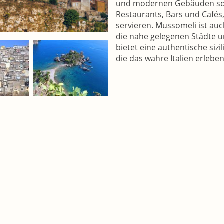
und modernen Gebäuden sowi
Restaurants, Bars und Cafés, 
servieren. Mussomeli ist au
die nahe gelegenen Städte 
bietet eine authentische sizi
die das wahre Italien erlebe