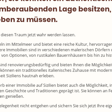
emberaubenden Lage besitzen,
ben zu müssen.
diesen Traum jetzt wahr werden lassen.
nseln im Mittelmeer und bietet eine reiche Kultur, hervorra
re Immobilien sind in verschiedenen malerischen Dörfern u
l von Optionen, von rustikalen Bauernhäusern bis hin zu hist
ind renovierungsbedürftig und bieten Ihnen die Möglichkei
 können ein traditionelles italienisches Zuhause mit mode
t Siziliens hautnah erleben.
b einer Immobilie auf Sizilien bietet auch die Möglichkeit,
en Geschichte und Traditionen geprägt ist. Sie können an Fes
ten genießen.
legenheit nicht entgehen und sichern Sie sich jetzt Ihre eige