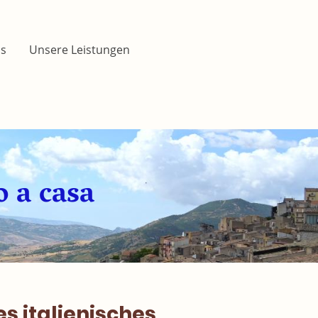
's
Unsere Leistungen
o a casa
es italienisches