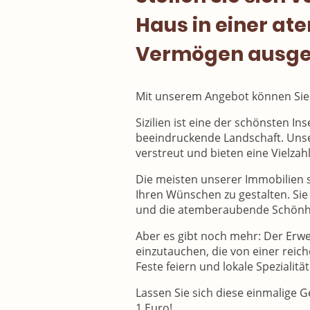
Haus in einer at
Vermögen ausge
Mit unserem Angebot können Sie 
Sizilien ist eine der schönsten I
beeindruckende Landschaft. Unse
verstreut und bieten eine Vielzah
Die meisten unserer Immobilien s
Ihren Wünschen zu gestalten. Sie
und die atemberaubende Schönhei
Aber es gibt noch mehr: Der Erwer
einzutauchen, die von einer reich
Feste feiern und lokale Spezialitä
Lassen Sie sich diese einmalige Ge
1 Euro!