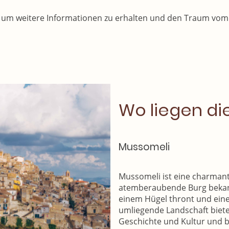
 um weitere Informationen zu erhalten und den Traum vom e
Wo liegen di
Mussomeli
Mussomeli ist eine charmante 
atemberaubende Burg bekannt
einem Hügel thront und eine
umliegende Landschaft bietet
Geschichte und Kultur und b